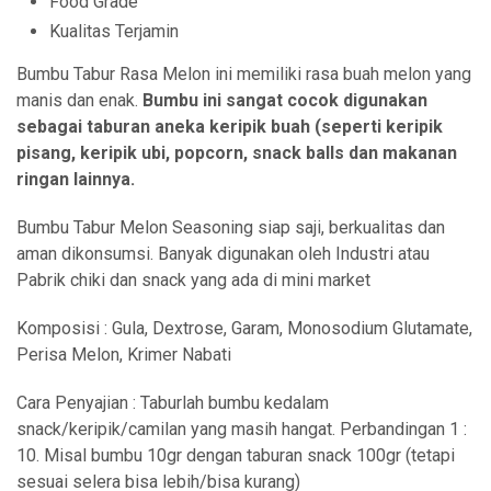
Food Grade
Kualitas Terjamin
Bumbu Tabur Rasa Melon ini memiliki rasa buah melon yang
manis dan enak.
Bumbu ini sangat cocok digunakan
sebagai taburan aneka keripik buah (seperti keripik
pisang, keripik ubi, popcorn, snack balls dan makanan
ringan lainnya.
Bumbu Tabur Melon Seasoning siap saji, berkualitas dan
aman dikonsumsi. Banyak digunakan oleh Industri atau
Pabrik chiki dan snack yang ada di mini market
Komposisi : Gula, Dextrose, Garam, Monosodium Glutamate,
Perisa Melon, Krimer Nabati
Cara Penyajian : Taburlah bumbu kedalam
snack/keripik/camilan yang masih hangat. Perbandingan 1 :
10. Misal bumbu 10gr dengan taburan snack 100gr (tetapi
sesuai selera bisa lebih/bisa kurang)