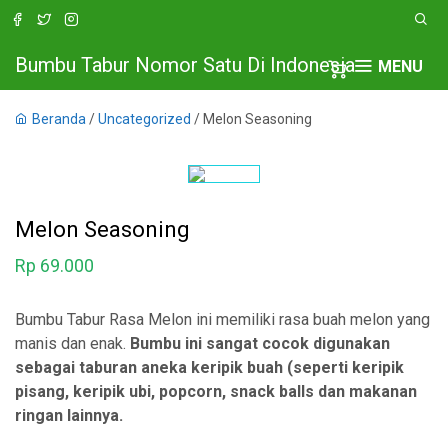
Bumbu Tabur Nomor Satu Di Indonesia
MENU
Beranda
/
Uncategorized
/ Melon Seasoning
Melon Seasoning
Rp
69.000
Bumbu Tabur Rasa Melon ini memiliki rasa buah melon yang
manis dan enak.
Bumbu ini sangat cocok digunakan
sebagai taburan aneka keripik buah (seperti keripik
pisang, keripik ubi, popcorn, snack balls dan makanan
ringan lainnya.