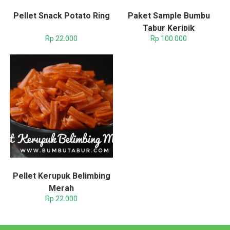
Pellet Snack Potato Ring
Paket Sample Bumbu
Tabur Keripik
Rp
22.000
Rp
100.000
Pellet Kerupuk Belimbing
Merah
Rp
22.000