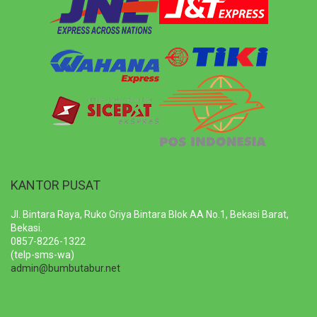
KANTOR PUSAT
Jl. Bintara Raya, Ruko Griya Bintara Blok AA No.1, Bekasi Barat,
Bekasi.
0857-8226-1322
(telp-sms-wa)
admin@bumbutabur.net