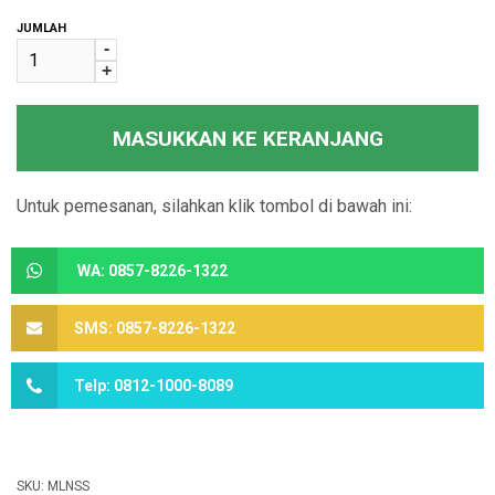
JUMLAH
-
+
MASUKKAN KE KERANJANG
Untuk pemesanan, silahkan klik tombol di bawah ini:
WA: 0857-8226-1322
SMS: 0857-8226-1322
Telp: 0812-1000-8089
SKU:
MLNSS