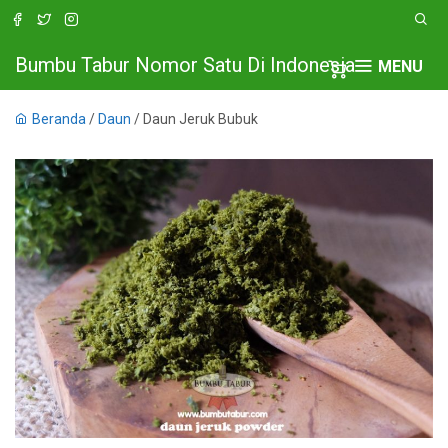
Bumbu Tabur Nomor Satu Di Indonesia
MENU
Beranda
/
Daun
/ Daun Jeruk Bubuk