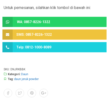
Untuk pemesanan, silahkan klik tombol di bawah ini:
WA: 0857-8226-1322
SMS: 0857-8226-1322
Telp: 0812-1000-8089
SKU:
DNJRKBBK
Kategori:
Daun
Tag:
daun jeruk powder