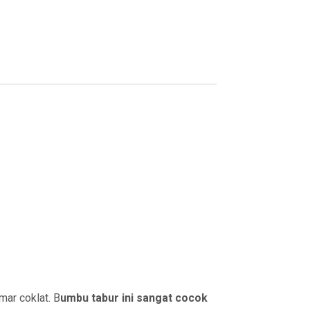
mar coklat. B
umbu tabur ini sangat cocok