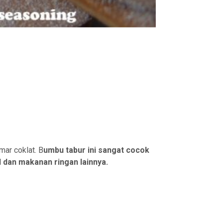
mar coklat. B
umbu tabur ini sangat cocok
l dan makanan ringan lainnya.