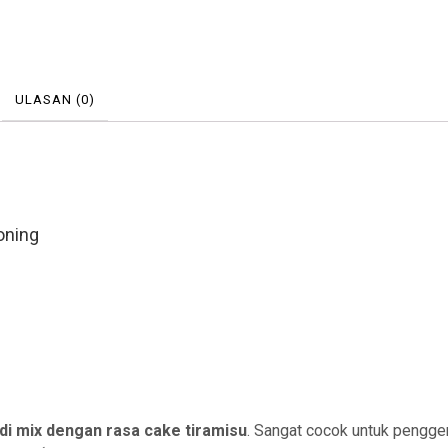
ULASAN (0)
oning
di mix dengan rasa cake tiramisu
. Sangat cocok untuk pengge