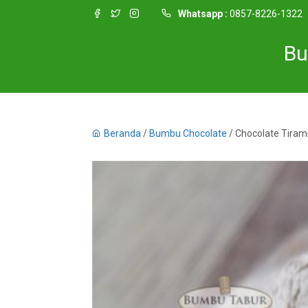
Whatsapp :
0857-8226-1322
Bu
Beranda
/
Bumbu Chocolate
/ Chocolate Tiram