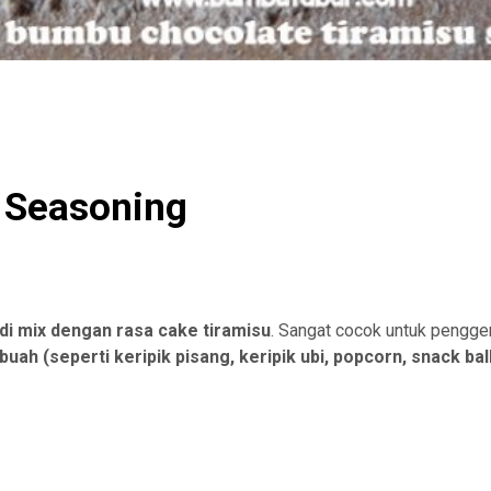
 Seasoning
di mix dengan rasa cake tiramisu
. Sangat cocok untuk pengge
uah (seperti keripik pisang, keripik ubi, popcorn, snack bal