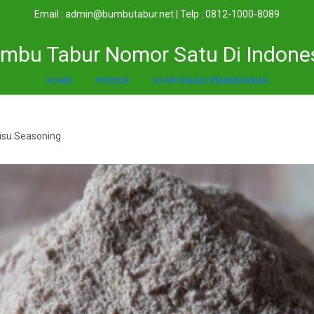
Email : admin@bumbutabur.net | Telp : 0812-1000-8089
mbu Tabur Nomor Satu Di Indone
HOME
PRODUK
KONFIRMASI PEMBAYARAN
isu Seasoning