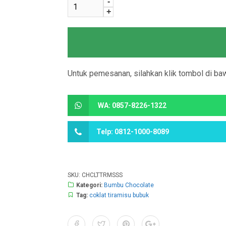
-
+
Untuk pemesanan, silahkan klik tombol di baw
WA: 0857-8226-1322
Telp: 0812-1000-8089
SKU:
CHCLTTRMSSS
Kategori:
Bumbu Chocolate
Tag:
coklat tiramisu bubuk