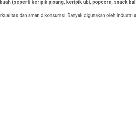
uah (seperti keripik pisang, keripik ubi, popcorn, snack bal
rkualitas dan aman dikonsumsi. Banyak digunakan oleh Industri a