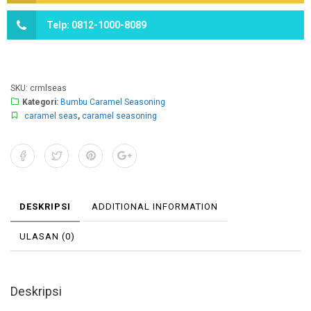
Telp: 0812-1000-8089
SKU:
crmlseas
Kategori:
Bumbu Caramel Seasoning
caramel seas
,
caramel seasoning
DESKRIPSI
ADDITIONAL INFORMATION
ULASAN (0)
Deskripsi