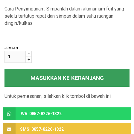
Cara Penyimpanan : Simpanlah dalam alumunium foil yang
selalu tertutup rapat dan simpan dalam suhu ruangan
dingin/kulkas.
JUMLAH
-
+
MASUKKAN KE KERANJANG
Untuk pemesanan, silahkan klik tombol di bawah ini:
WA: 0857-8226-1322
SMS: 0857-8226-1322