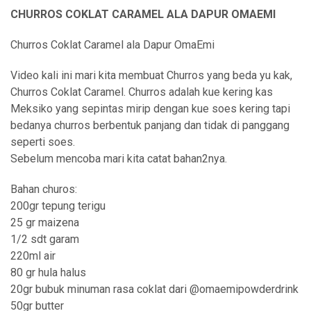
CHURROS COKLAT CARAMEL ALA DAPUR OMAEMI
Churros Coklat Caramel ala Dapur OmaEmi
Video kali ini mari kita membuat Churros yang beda yu kak,
Churros Coklat Caramel. Churros adalah kue kering kas
Meksiko yang sepintas mirip dengan kue soes kering tapi
bedanya churros berbentuk panjang dan tidak di panggang
seperti soes.
Sebelum mencoba mari kita catat bahan2nya.
Bahan churos:
200gr tepung terigu
25 gr maizena
1/2 sdt garam
220ml air
80 gr hula halus
20gr bubuk minuman rasa coklat dari @omaemipowderdrink
50gr butter