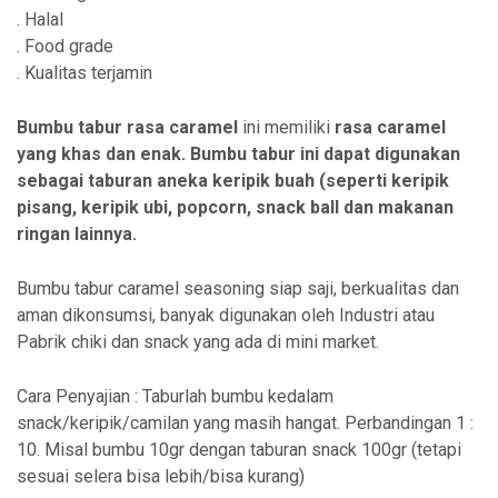
. Halal
. Food grade
. Kualitas terjamin
Bumbu tabur rasa caramel
ini memiliki
rasa caramel
yang khas dan enak. Bumbu tabur ini dapat digunakan
sebagai taburan aneka keripik buah (seperti keripik
pisang, keripik ubi, popcorn, snack ball dan makanan
ringan lainnya.
Bumbu tabur caramel seasoning siap saji, berkualitas dan
aman dikonsumsi, banyak digunakan oleh Industri atau
Pabrik chiki dan snack yang ada di mini market.
Cara Penyajian : Taburlah bumbu kedalam
snack/keripik/camilan yang masih hangat. Perbandingan 1 :
10. Misal bumbu 10gr dengan taburan snack 100gr (tetapi
sesuai selera bisa lebih/bisa kurang)