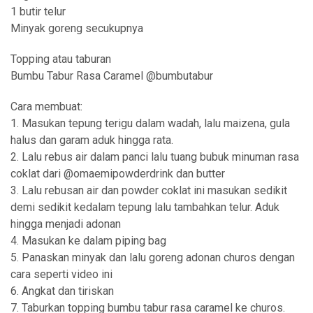
1 butir telur
Minyak goreng secukupnya
Topping atau taburan
Bumbu Tabur Rasa Caramel @bumbutabur
Cara membuat:
1. Masukan tepung terigu dalam wadah, lalu maizena, gula
halus dan garam aduk hingga rata.
2. Lalu rebus air dalam panci lalu tuang bubuk minuman rasa
coklat dari @omaemipowderdrink dan butter
3. Lalu rebusan air dan powder coklat ini masukan sedikit
demi sedikit kedalam tepung lalu tambahkan telur. Aduk
hingga menjadi adonan
4. Masukan ke dalam piping bag
5. Panaskan minyak dan lalu goreng adonan churos dengan
cara seperti video ini
6. Angkat dan tiriskan
7. Taburkan topping bumbu tabur rasa caramel ke churos.