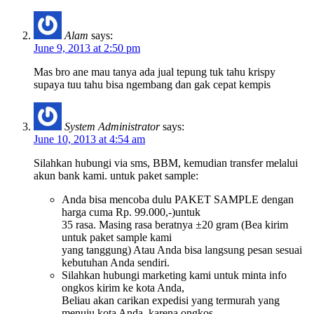
Alam
says:
June 9, 2013 at 2:50 pm
Mas bro ane mau tanya ada jual tepung tuk tahu krispy
supaya tuu tahu bisa ngembang dan gak cepat kempis
System Administrator
says:
June 10, 2013 at 4:54 am
Silahkan hubungi via sms, BBM, kemudian transfer melalui
akun bank kami. untuk paket sample:
Anda bisa mencoba dulu PAKET SAMPLE dengan
harga cuma Rp. 99.000,-)untuk
35 rasa. Masing rasa beratnya ±20 gram (Bea kirim
untuk paket sample kami
yang tanggung) Atau Anda bisa langsung pesan sesuai
kebutuhan Anda sendiri.
Silahkan hubungi marketing kami untuk minta info
ongkos kirim ke kota Anda,
Beliau akan carikan expedisi yang termurah yang
menuju kota Anda, karena ongkos