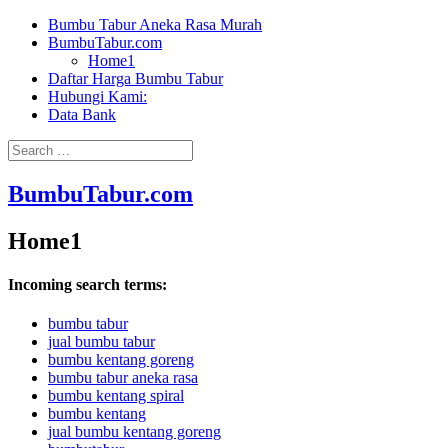
Bumbu Tabur Aneka Rasa Murah
BumbuTabur.com
Home1
Daftar Harga Bumbu Tabur
Hubungi Kami:
Data Bank
BumbuTabur.com
Home1
Incoming search terms:
bumbu tabur
jual bumbu tabur
bumbu kentang goreng
bumbu tabur aneka rasa
bumbu kentang spiral
bumbu kentang
jual bumbu kentang goreng