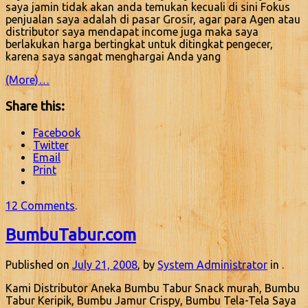
saya jamin tidak akan anda temukan kecuali di sini Fokus
penjualan saya adalah di pasar Grosir, agar para Agen atau
distributor saya mendapat income juga maka saya
berlakukan harga bertingkat untuk ditingkat pengecer,
karena saya sangat menghargai Anda yang
(More)…
Share this:
Facebook
Twitter
Email
Print
12 Comments
.
BumbuTabur.com
Published on
July 21, 2008
, by
System Administrator
in .
Kami Distributor Aneka Bumbu Tabur Snack murah, Bumbu
Tabur Keripik, Bumbu Jamur Crispy, Bumbu Tela-Tela Saya