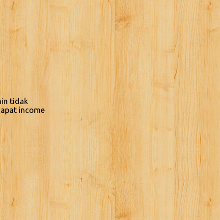
in tidak
ndapat income