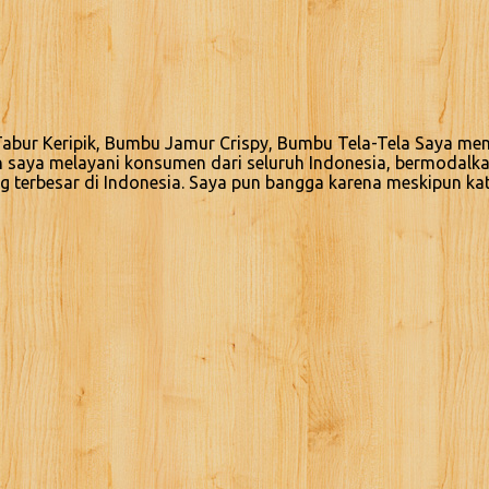
bur Keripik, Bumbu Jamur Crispy, Bumbu Tela-Tela Saya memi
n saya melayani konsumen dari seluruh Indonesia, bermodalk
g terbesar di Indonesia. Saya pun bangga karena meskipun ka