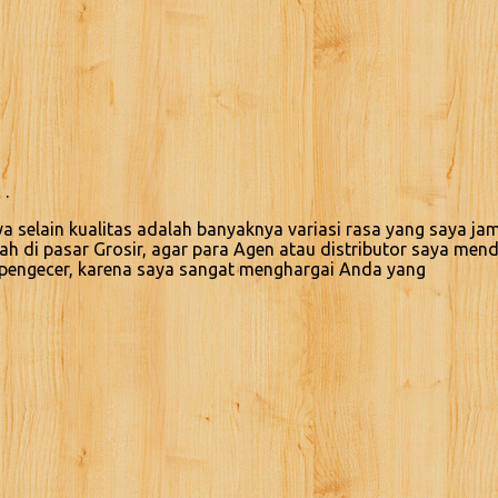
 .
selain kualitas adalah banyaknya variasi rasa yang saya jam
lah di pasar Grosir, agar para Agen atau distributor saya me
t pengecer, karena saya sangat menghargai Anda yang