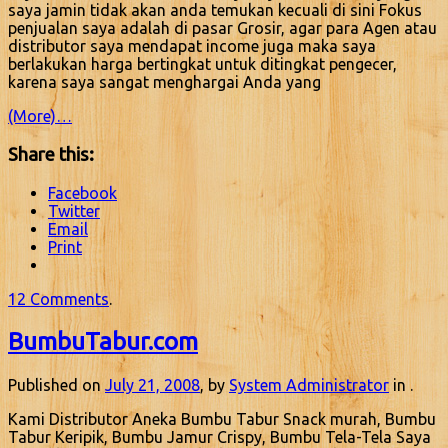
saya jamin tidak akan anda temukan kecuali di sini Fokus
penjualan saya adalah di pasar Grosir, agar para Agen atau
distributor saya mendapat income juga maka saya
berlakukan harga bertingkat untuk ditingkat pengecer,
karena saya sangat menghargai Anda yang
(More)…
Share this:
Facebook
Twitter
Email
Print
12 Comments
.
BumbuTabur.com
Published on
July 21, 2008
, by
System Administrator
in .
Kami Distributor Aneka Bumbu Tabur Snack murah, Bumbu
Tabur Keripik, Bumbu Jamur Crispy, Bumbu Tela-Tela Saya