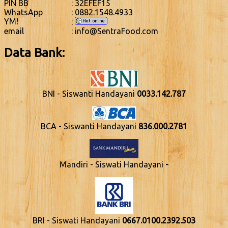
PIN BB
: 32EFEF15
WhatsApp
: 0882.1548.4933
YM!
:
email
: info@SentraFood.com
Data Bank:
BNI - Siswanti Handayani
0033.142.787
BCA - Siswanti Handayani
836.000.2781
Mandiri - Siswati Handayani
-
BRI - Siswati Handayani
0667.0100.2392.503