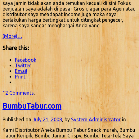
saya jamin tidak akan anda temukan kecuali di sini Fokus
penjualan saya adalah di pasar Grosir, agar para Agen atau
distributor saya mendapat income juga maka saya
berlakukan harga bertingkat untuk ditingkat pengecer,
karena saya sangat menghargai Anda yang
(More)…
Share this:
Facebook
Twitter
Email
Print
12 Comments
.
BumbuTabur.com
Published on
July 21, 2008
, by
System Administrator
in .
Kami Distributor Aneka Bumbu Tabur Snack murah, Bumbu
Tabur Keripik, Bumbu Jamur Crispy, Bumbu Tela-Tela Saya