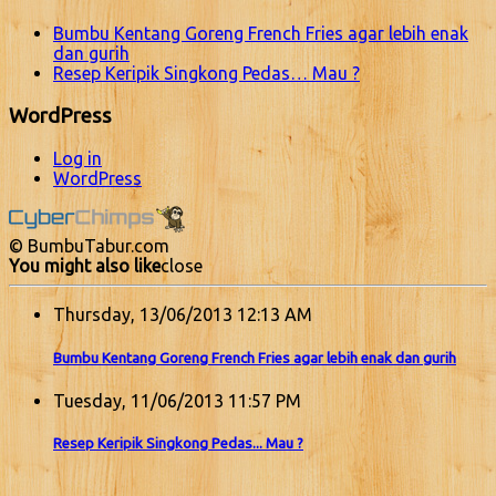
Bumbu Kentang Goreng French Fries agar lebih enak
dan gurih
Resep Keripik Singkong Pedas… Mau ?
WordPress
Log in
WordPress
© BumbuTabur.com
You might also like
close
Thursday, 13/06/2013 12:13 AM
Bumbu Kentang Goreng French Fries agar lebih enak dan gurih
Tuesday, 11/06/2013 11:57 PM
Resep Keripik Singkong Pedas... Mau ?