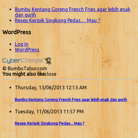
Bumbu Kentang Goreng French Fries agar lebih enak
dan gurih
Resep Keripik Singkong Pedas… Mau ?
WordPress
Log in
WordPress
© BumbuTabur.com
You might also like
close
Thursday, 13/06/2013 12:13 AM
Bumbu Kentang Goreng French Fries agar lebih enak dan gurih
Tuesday, 11/06/2013 11:57 PM
Resep Keripik Singkong Pedas... Mau ?