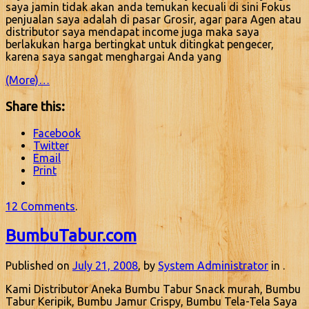
saya jamin tidak akan anda temukan kecuali di sini Fokus
penjualan saya adalah di pasar Grosir, agar para Agen atau
distributor saya mendapat income juga maka saya
berlakukan harga bertingkat untuk ditingkat pengecer,
karena saya sangat menghargai Anda yang
(More)…
Share this:
Facebook
Twitter
Email
Print
12 Comments
.
BumbuTabur.com
Published on
July 21, 2008
, by
System Administrator
in .
Kami Distributor Aneka Bumbu Tabur Snack murah, Bumbu
Tabur Keripik, Bumbu Jamur Crispy, Bumbu Tela-Tela Saya