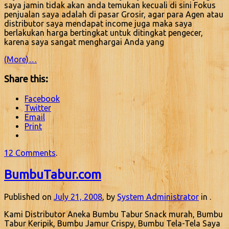
saya jamin tidak akan anda temukan kecuali di sini Fokus
penjualan saya adalah di pasar Grosir, agar para Agen atau
distributor saya mendapat income juga maka saya
berlakukan harga bertingkat untuk ditingkat pengecer,
karena saya sangat menghargai Anda yang
(More)…
Share this:
Facebook
Twitter
Email
Print
12 Comments
.
BumbuTabur.com
Published on
July 21, 2008
, by
System Administrator
in .
Kami Distributor Aneka Bumbu Tabur Snack murah, Bumbu
Tabur Keripik, Bumbu Jamur Crispy, Bumbu Tela-Tela Saya