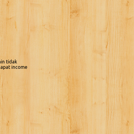
in tidak
ndapat income