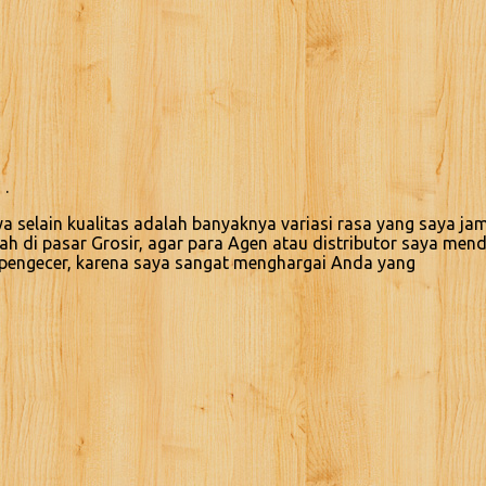
 .
selain kualitas adalah banyaknya variasi rasa yang saya jam
lah di pasar Grosir, agar para Agen atau distributor saya me
t pengecer, karena saya sangat menghargai Anda yang