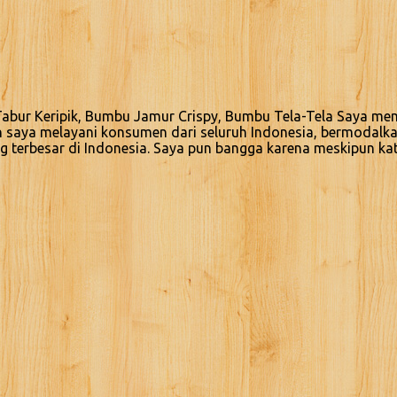
bur Keripik, Bumbu Jamur Crispy, Bumbu Tela-Tela Saya memi
n saya melayani konsumen dari seluruh Indonesia, bermodalk
g terbesar di Indonesia. Saya pun bangga karena meskipun ka