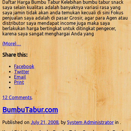
Daftar Harga Bumbu Tabur Kelebihan bumbu tabur snack
saya selain kualitas adalah banyaknya variasi rasa yang
saya jamin tidak akan anda temukan kecuali di sini Fokus
penjualan saya adalah di pasar Grosir, agar para Agen atau
distributor saya mendapat income juga maka saya
berlakukan harga bertingkat untuk ditingkat pengecer,
karena saya sangat menghargai Anda yang
(More)…
Share this:
Facebook
Twitter
Email
Print
12 Comments
.
BumbuTabur.com
Published on
July 21, 2008
, by
System Administrator
in .