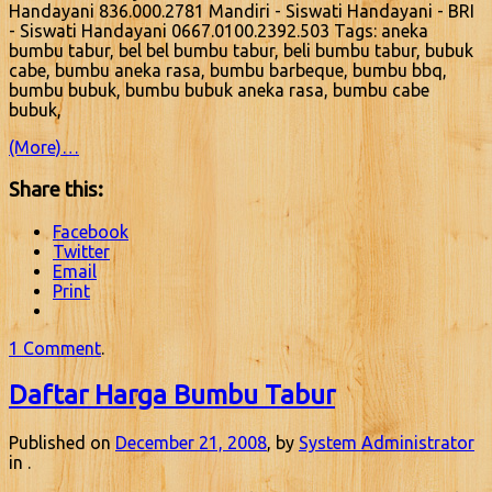
Handayani 836.000.2781 Mandiri - Siswati Handayani - BRI
- Siswati Handayani 0667.0100.2392.503 Tags: aneka
bumbu tabur, bel bel bumbu tabur, beli bumbu tabur, bubuk
cabe, bumbu aneka rasa, bumbu barbeque, bumbu bbq,
bumbu bubuk, bumbu bubuk aneka rasa, bumbu cabe
bubuk,
(More)…
Share this:
Facebook
Twitter
Email
Print
1 Comment
.
Daftar Harga Bumbu Tabur
Published on
December 21, 2008
, by
System Administrator
in .