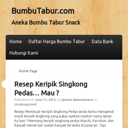
BumbuTabur.com
Aneka Bumbu Tabur Snack
Home
Daftar Harga Bumbu Tabur
Data Bank
Hubungi Kami
Home
Page
Resep Keripik Singkong
Pedas… Mau ?
Published on
June 11, 2013
, by
System Administrator
in
Uncategorized
.
Resep Membuat Keripik Singkong Pedas Anda tentu mengenal
snack keripik singkong yang pakai nyebut-nyebut nama setan
itu kan ? Memang keripik singkong pedas Maicih, Karuhun, dan
banyak merek lain sudah banyak tersedia di pasaran. Tapi