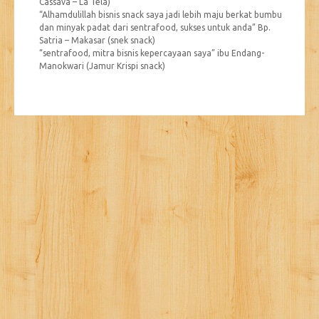
Cassava – La Tela)
“Alhamdulillah bisnis snack saya jadi lebih maju berkat bumbu
dan minyak padat dari sentrafood, sukses untuk anda” Bp.
Satria – Makasar (snek snack)
“sentrafood, mitra bisnis kepercayaan saya” ibu Endang-
Manokwari (Jamur Krispi snack)