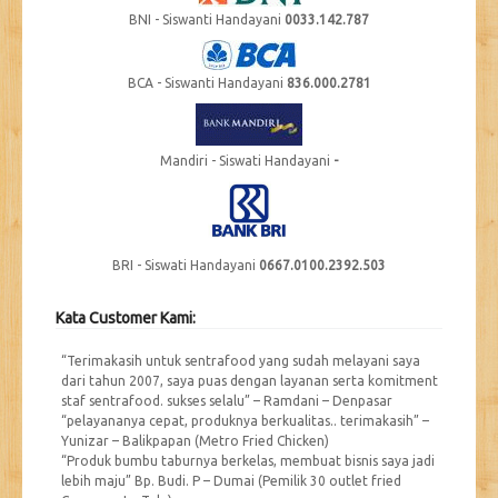
BNI - Siswanti Handayani
0033.142.787
BCA - Siswanti Handayani
836.000.2781
Mandiri - Siswati Handayani
-
BRI - Siswati Handayani
0667.0100.2392.503
Kata Customer Kami:
“Terimakasih untuk sentrafood yang sudah melayani saya
dari tahun 2007, saya puas dengan layanan serta komitment
staf sentrafood. sukses selalu” – Ramdani – Denpasar
“pelayananya cepat, produknya berkualitas.. terimakasih” –
Yunizar – Balikpapan (Metro Fried Chicken)
“Produk bumbu taburnya berkelas, membuat bisnis saya jadi
lebih maju” Bp. Budi. P – Dumai (Pemilik 30 outlet fried