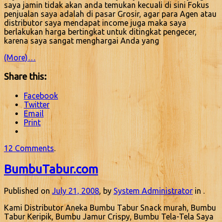
saya jamin tidak akan anda temukan kecuali di sini Fokus
penjualan saya adalah di pasar Grosir, agar para Agen atau
distributor saya mendapat income juga maka saya
berlakukan harga bertingkat untuk ditingkat pengecer,
karena saya sangat menghargai Anda yang
(More)…
Share this:
Facebook
Twitter
Email
Print
12 Comments
.
BumbuTabur.com
Published on
July 21, 2008
, by
System Administrator
in .
Kami Distributor Aneka Bumbu Tabur Snack murah, Bumbu
Tabur Keripik, Bumbu Jamur Crispy, Bumbu Tela-Tela Saya