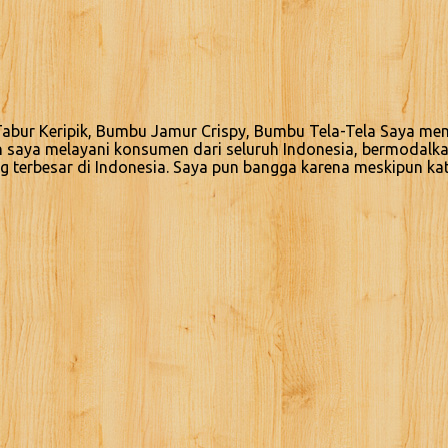
bur Keripik, Bumbu Jamur Crispy, Bumbu Tela-Tela Saya memi
n saya melayani konsumen dari seluruh Indonesia, bermodalk
g terbesar di Indonesia. Saya pun bangga karena meskipun ka