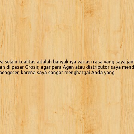
 .
selain kualitas adalah banyaknya variasi rasa yang saya jam
lah di pasar Grosir, agar para Agen atau distributor saya me
t pengecer, karena saya sangat menghargai Anda yang