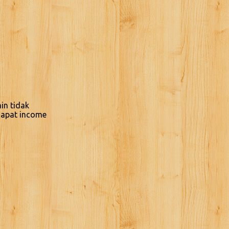
in tidak
ndapat income