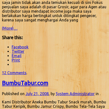
saya jamin tidak akan anda temukan kecuali di sini Fokus
penjualan saya adalah di pasar Grosir, agar para Agen atau
distributor saya mendapat income juga maka saya
berlakukan harga bertingkat untuk ditingkat pengecer,
karena saya sangat menghargai Anda yang
(More)…
Share this:
Facebook
Twitter
Email
Print
12 Comments
.
BumbuTabur.com
Published on
July 21, 2008
, by
System Administrator
in .
Kami Distributor Aneka Bumbu Tabur Snack murah, Bumbu
Tabur Keripik, Bumbu Jamur Crispy, Bumbu Tela-Tela Saya