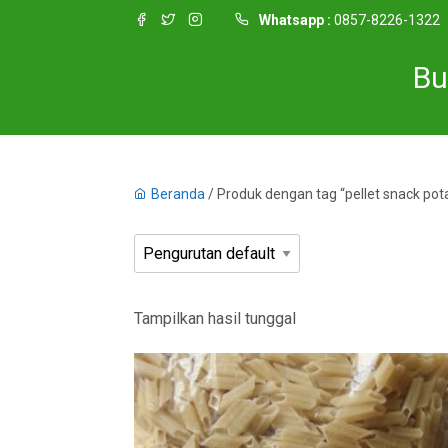
Whatsapp :
0857-8226-1322
Bu
Beranda
/ Produk dengan tag “pellet snack pota
Tampilkan hasil tunggal