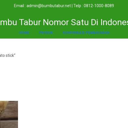
Email : admin@bumbutabur.net | Telp : 0812-1000-8089
mbu Tabur Nomor Satu Di Indone
HOME
PRODUK
KONFIRMASI PEMBAYARAN
to stick”