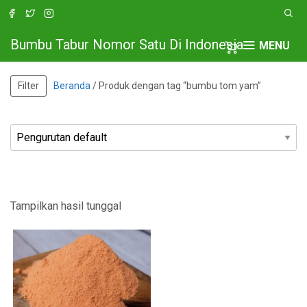
Bumbu Tabur Nomor Satu Di Indonesia
MENU
Filter
Beranda
/ Produk dengan tag “bumbu tom yam”
Tampilkan hasil tunggal