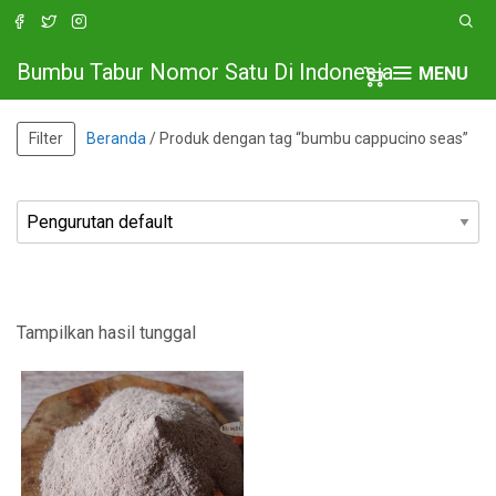
Bumbu Tabur Nomor Satu Di Indonesia
MENU
Filter
Beranda
/ Produk dengan tag “bumbu cappucino seas”
Tampilkan hasil tunggal