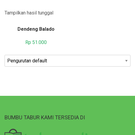
Tampilkan hasil tunggal
Dendeng Balado
Rp
51.000
BUMBU TABUR KAMI TERSEDIA DI