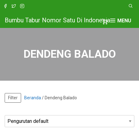
Bumbu Tabur Nomor Satu Di Indonesia
MENU
DENDENG BALADO
Filter
Beranda
/ Dendeng Balado