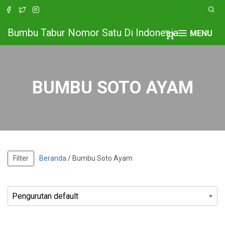
Bumbu Tabur Nomor Satu Di Indonesia
MENU
BUMBU SOTO AYAM
Filter
Beranda
/ Bumbu Soto Ayam