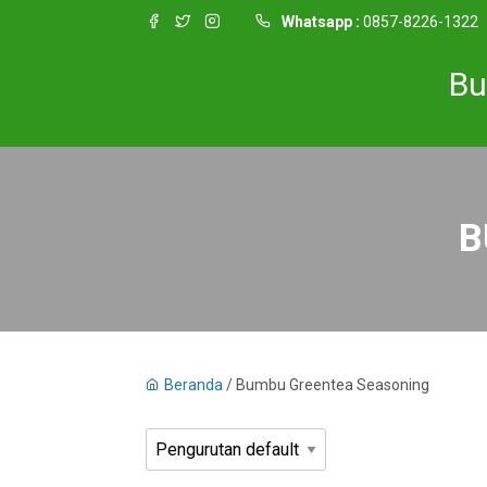
Whatsapp :
0857-8226-1322
Bu
B
Beranda
/ Bumbu Greentea Seasoning