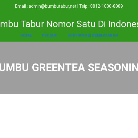
Email : admin@bumbutabur.net | Telp : 0812-1000-8089
mbu Tabur Nomor Satu Di Indone
HOME
PRODUK
KONFIRMASI PEMBAYARAN
UMBU GREENTEA SEASONI