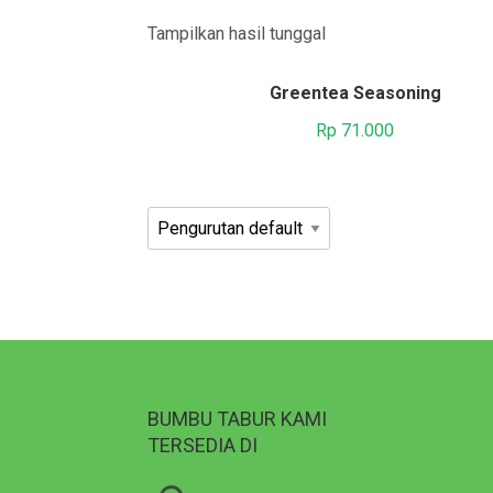
Tampilkan hasil tunggal
Greentea Seasoning
Rp
71.000
BUMBU TABUR KAMI
TERSEDIA DI