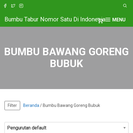
Bumbu Tabur Nomor Satu Di Indonesia
MENU
BUMBU BAWANG GORENG
BUBUK
Filter
Beranda
/ Bumbu Bawang Goreng Bubuk